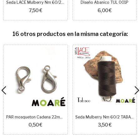
Seda LACE Mulberry Nm 60/2 CRUDO
Diseño Abanico TUL 001P
7,50 €
6,00 €
16 otros productos en la misma categoría:
PAR mosqueton Cadena 22mm plata
Seda Mulberry Nm 60/2 TABACO 200m
0,50 €
3,50 €