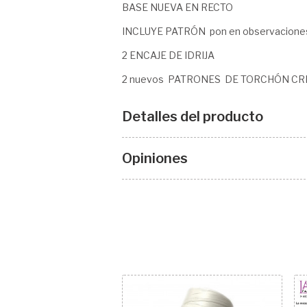
BASE NUEVA EN RECTO
INCLUYE PATRÓN pon en observaciones
2 ENCAJE DE IDRIJA
2 nuevos PATRONES DE TORCHÓN CRI
Detalles del producto
Opiniones