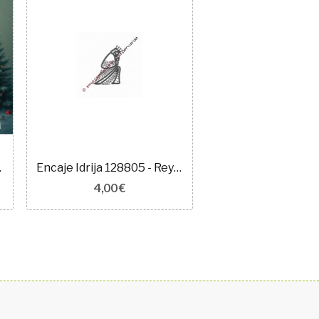
IJA 007
Encaje Idrija 128805 - Rey - 7 cm
4,00 €
3,50 €