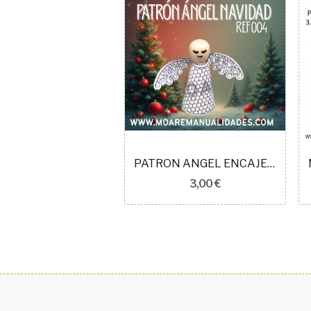
ARO METAL 7CM NAVIDAD CON PATRÓN
PATRON ANGEL ENCAJE IDRIJA 004
2,00 €
3,00 €