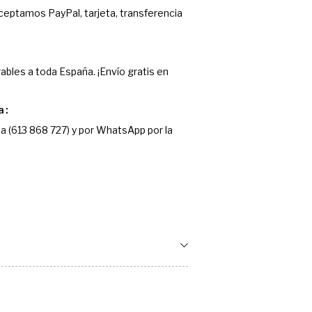
Aceptamos PayPal, tarjeta, transferencia
ables a toda España. ¡Envío gratis en
a
a (613 868 727) y por WhatsApp por la