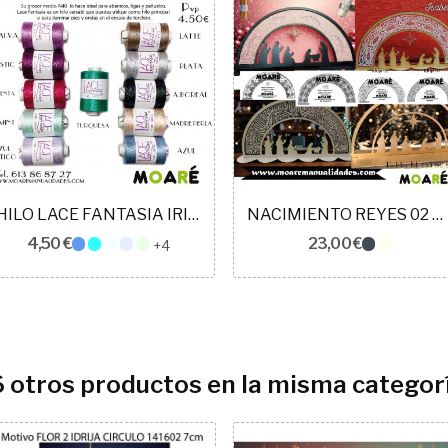
HILO LACE FANTASIA IRISADO
NACIMIENTO REYES 02 ENCAJE DE BOLILLOS
4,50 €
23,00 €
+4
6 otros productos en la misma categorí