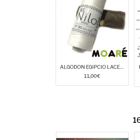
ALGODON EGIPCIO LACE NILO BLANCO N30
11,00 €
1