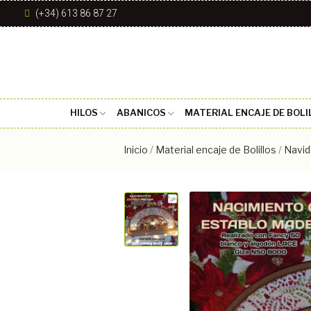
(+34) 613 86 87 27
HILOS
ABANICOS
MATERIAL ENCAJE DE BOLI
Inicio
Material encaje de Bolillos
Navid