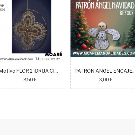
Motivo FLOR 2 IDRIJA CIRCULO 141602 7cm
PATRON ANGEL ENCAJE IDR
3,50 €
3,00 €