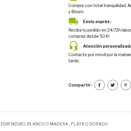
Compre con total tranquilidad. 
y Bizum.
Envío exprés
Reciba tu pedido en 24/72h labor
compras desde 50 €!
Atención personalizad
Contacte por móvil por la mañan
tarde.
Compartir:
EGIR NEGRO, BLANCO O MADERA , PLATA O DORADO