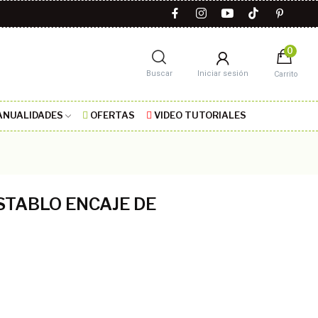
0
Buscar
Iniciar sesión
Carrito
NUALIDADES
OFERTAS
VIDEO TUTORIALES
STABLO ENCAJE DE