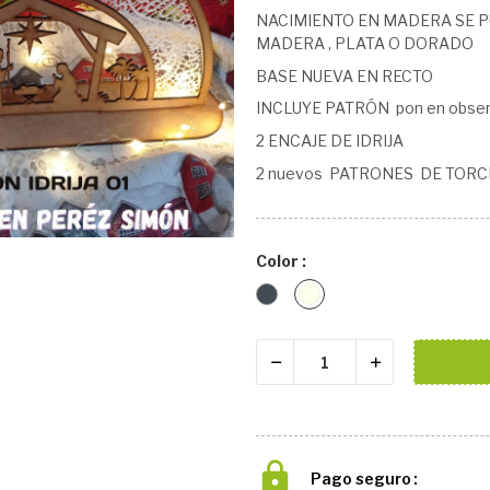
NACIMIENTO EN MADERA SE P
MADERA , PLATA O DORADO
BASE NUEVA EN RECTO
INCLUYE PATRÓN pon en observ
2 ENCAJE DE IDRIJA
2 nuevos PATRONES DE TORC
Color :
Negro
Natural
Pago seguro