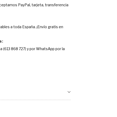
Aceptamos PayPal, tarjeta, transferencia
ables a toda España. ¡Envío gratis en
a
a (613 868 727) y por WhatsApp por la