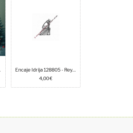
IJA 007
Encaje Idrija 128805 - Rey - 7 cm
4,00 €
3,50 €