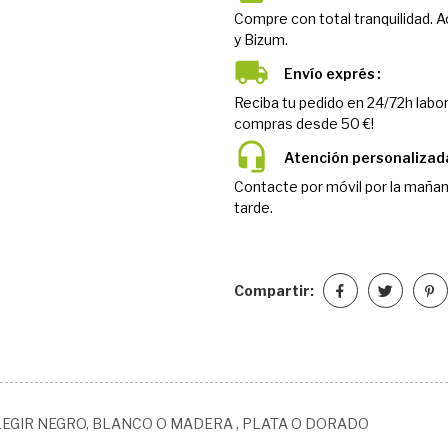
Compre con total tranquilidad. 
y Bizum.
Envío exprés
Reciba tu pedido en 24/72h labor
compras desde 50 €!
Atención personalizad
Contacte por móvil por la mañan
tarde.
Compartir:
EGIR NEGRO, BLANCO O MADERA , PLATA O DORADO