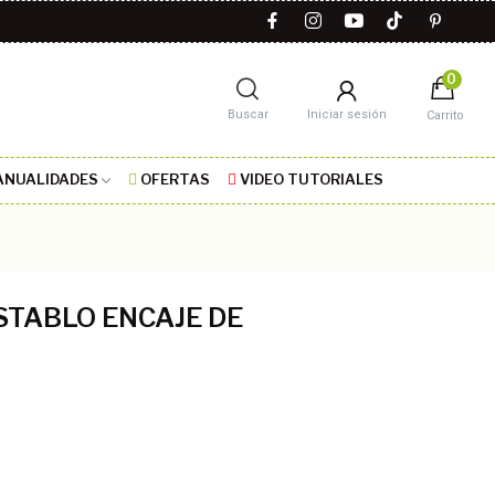
0
Buscar
Iniciar sesión
Carrito
NUALIDADES
OFERTAS
VIDEO TUTORIALES
STABLO ENCAJE DE