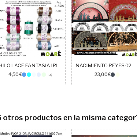
HILO LACE FANTASIA IRISADO
NACIMIENTO REYES 02 ENCAJE DE BOLILLOS
4,50 €
23,00 €
+4
6 otros productos en la misma categorí