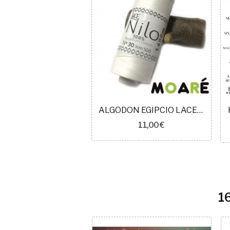
ALGODON EGIPCIO LACE NILO BLANCO N30
11,00 €
1