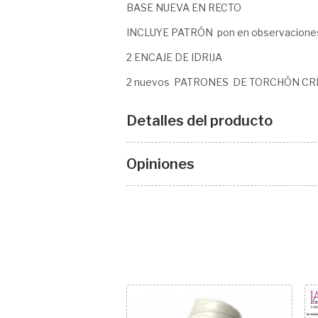
BASE NUEVA EN RECTO
INCLUYE PATRÓN pon en observaciones
2 ENCAJE DE IDRIJA
2 nuevos PATRONES DE TORCHÓN CRI
Detalles del producto
Opiniones