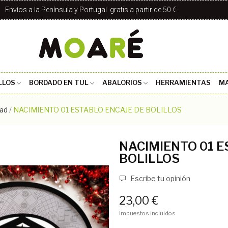
Envíos a la Península y Portugal gratis a partir de 50 €
LLOS
BORDADO EN TUL
ABALORIOS
HERRAMIENTAS
MA
ad
NACIMIENTO 01 ESTABLO ENCAJE DE BOLILLOS
NACIMIENTO 01 E
BOLILLOS
Escribe tu opinión
23,00 €
Impuestos incluidos