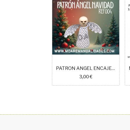
ARO METAL 7CM NAVIDAD CON PATRÓN
PATRON ANGEL ENCAJE IDRIJA 004
2,00 €
3,00 €