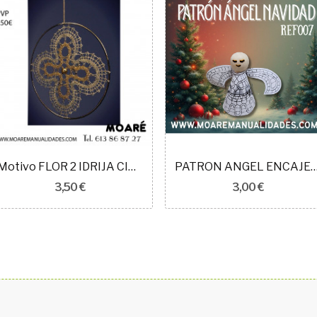
Motivo FLOR 2 IDRIJA CIRCULO 141602 7cm
PATRON ANGEL ENCAJE IDR
3,50 €
3,00 €