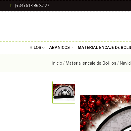
(+34) 613 86 87 27
HILOS
ABANICOS
MATERIAL ENCAJE DE BOLI
Inicio
Material encaje de Bolillos
Navid