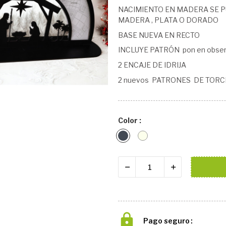
NACIMIENTO EN MADERA SE P
MADERA , PLATA O DORADO
BASE NUEVA EN RECTO
INCLUYE PATRÓN pon en observ
2 ENCAJE DE IDRIJA
2 nuevos PATRONES DE TORC
Color :
Negro
Natural
Pago seguro