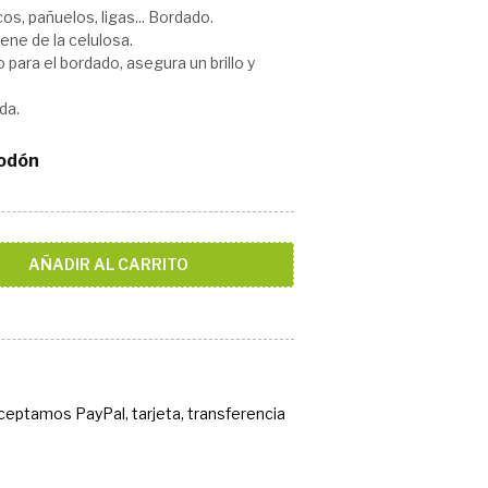
s, pañuelos, ligas... Bordado.
ene de la celulosa.
o para el bordado, asegura un brillo y
da.
godón
AÑADIR AL CARRITO
Aceptamos PayPal, tarjeta, transferencia