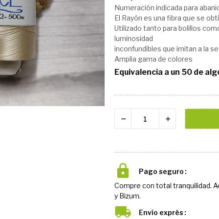
Numeración indicada para abanico
El Rayón es una fibra que se obti
Utilizado tanto para bolillos com
luminosidad
inconfundibles que imitan a la se
Amplia gama de colores
Equivalencia a un 50 de al
Pago seguro
Compre con total tranquilidad. 
y Bizum.
Envío exprés