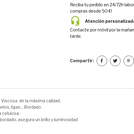
Reciba tu pedido en 24/72h labor
compras desde 50 €!
Atención personalizad
Contacte por móvil por la mañan
tarde.
Compartir:
Viscosa de la máxima calidad.
los, ligas... Bordado.
a celulosa.
 bordado, asegura un brillo y luminosidad