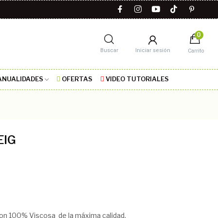
0
Buscar
Iniciar sesión
Carrito
NUALIDADES
OFERTAS
VIDEO TUTORIALES
EIG
on 100% Viscosa de la máxima calidad.