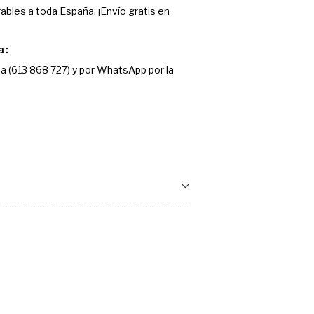
ables a toda España. ¡Envío gratis en
a
a (613 868 727) y por WhatsApp por la