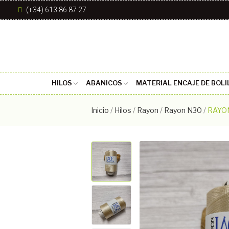
(+34) 613 86 87 27
HILOS
ABANICOS
MATERIAL ENCAJE DE BOLI
Inicio
Hilos
Rayon
Rayon N30
RAYON