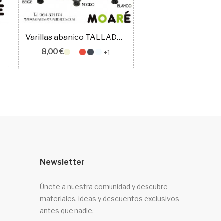
Varillas abanico TALLADO + patrón
8,00 €
4,50 €
+1
Newsletter
Únete a nuestra comunidad y descubre
materiales, ideas y descuentos exclusivos
antes que nadie.