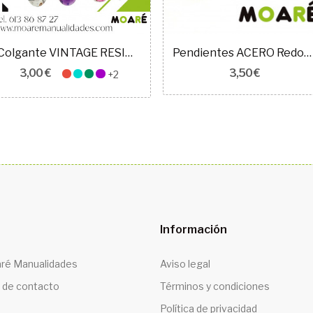
Colgante VINTAGE RESINA VARIOS COLORES
Pendientes ACERO Redondo Resina Blanco perla...
3,00 €
3,50 €
+2
Información
ré Manualidades
Aviso legal
 de contacto
Términos y condiciones
Política de privacidad