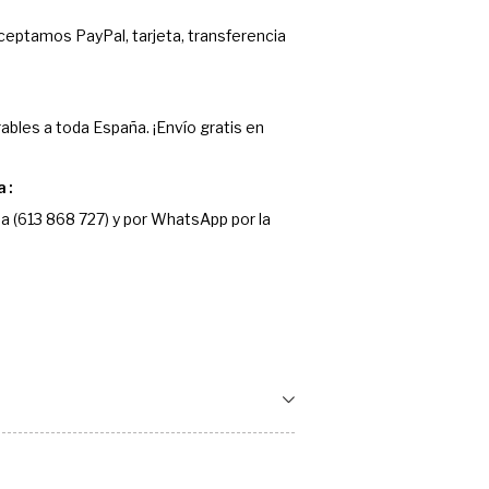
Aceptamos PayPal, tarjeta, transferencia
ables a toda España. ¡Envío gratis en
a
a (613 868 727) y por WhatsApp por la