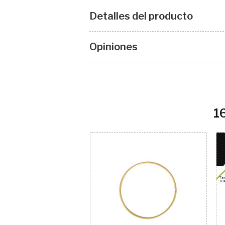
Detalles del producto
Opiniones
1