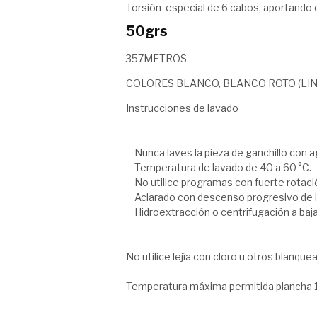
Torsión especial de 6 cabos, aportando co
50grs
357METROS
COLORES BLANCO, BLANCO ROTO (LIN
Instrucciones de lavado
Nunca laves la pieza de ganchillo con ag
Temperatura de lavado de 40 a 60 °C.
No utilice programas con fuerte rotaci
Aclarado con descenso progresivo de l
Hidroextracción o centrifugación a baj
No utilice lejía con cloro u otros blanque
Temperatura máxima permitida plancha 1