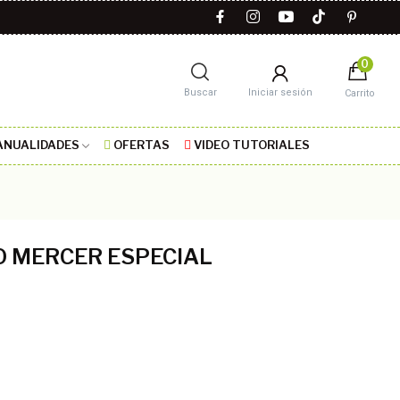
0
Buscar
Iniciar sesión
Carrito
NUALIDADES
OFERTAS
VIDEO TUTORIALES
O MERCER ESPECIAL