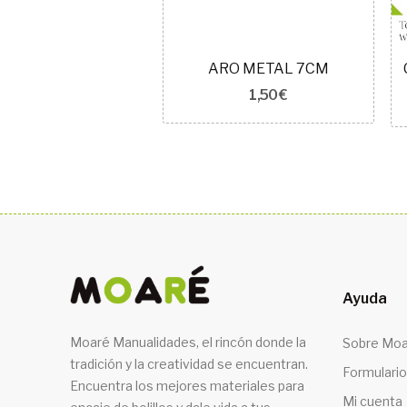
Colgante BÚHO RAMA GRANDE TURQUESA O NEGRO
ARO METAL 7CM
3,50 €
1,50 €
Ayuda
Moaré Manualidades, el rincón donde la
Sobre Moa
tradición y la creatividad se encuentran.
Formulario
Encuentra los mejores materiales para
Mi cuenta