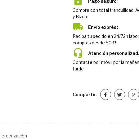
Pago seguro
Compre con total tranquilidad. 
y Bizum.
Envío exprés
Reciba tu pedido en 24/72h labor
compras desde 50 €!
Atención personalizad
Contacte por móvil por la mañan
tarde.
Compartir:
mercerización