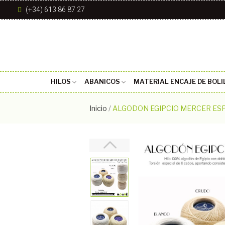
(+34) 613 86 87 27
HILOS
ABANICOS
MATERIAL ENCAJE DE BOLI
Inicio
ALGODON EGIPCIO MERCER ESP