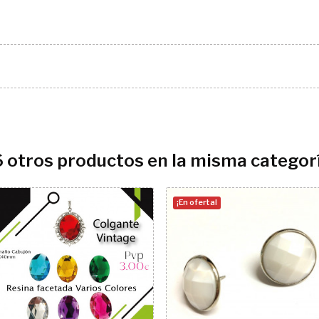
6 otros productos en la misma categorí
¡En oferta!