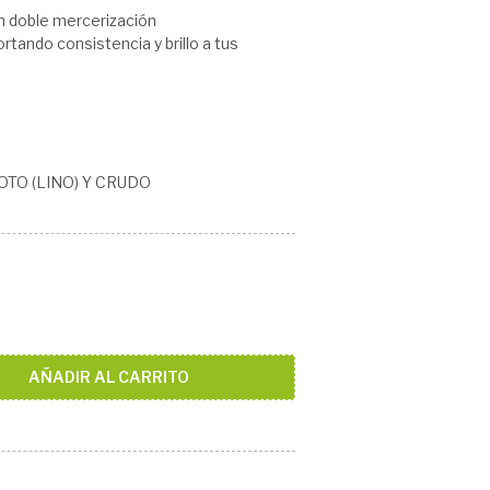
n doble mercerización
rtando consistencia y brillo a tus
TO (LINO) Y CRUDO
AÑADIR AL CARRITO