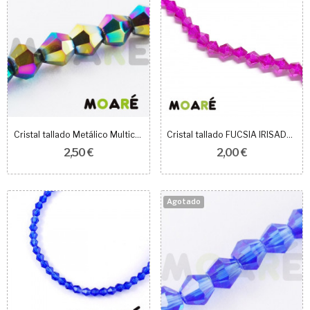
Cristal tallado Metálico Multicolor 4mm 100uds
Cristal tallado FUCSIA IRISADO 4mm 100 unidades
2,50 €
2,00 €
Agotado