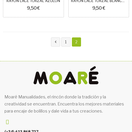
RAYON LACE TORZAL AZULÓN
RAYON LACE TORZAL BLANCO NIEVE
9,50 €
9,50 €

1
2
Moaré Manualidades, el rincón donde la tradición y la
creatividad se encuentran. Encuentra los mejores materiales
para encaje de bolillos y dale vida a tus creaciones.
(+34) 613 868 727