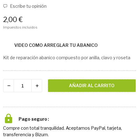
Escribe tu opinión
2,00 €
Impuestos incluidos
VIDEO COMO ARREGLAR TU ABANICO
Kit de reparación abanico compuesto por anilla, clavo y roseta
AÑADIR AL CARRITO
Pago seguro
Compre con total tranquilidad. Aceptamos PayPal, tarjeta,
transferencia y Bizum.