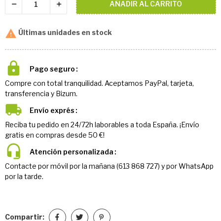
AÑADIR AL CARRITO

Últimas unidades en stock
Pago seguro
Compre con total tranquilidad. Aceptamos PayPal, tarjeta,
transferencia y Bizum.
Envío exprés
Reciba tu pedido en 24/72h laborables a toda España. ¡Envío
gratis en compras desde 50 €!
Atención personalizada
Contacte por móvil por la mañana (613 868 727) y por WhatsApp
por la tarde.
Compartir: