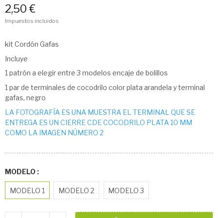
2,50 €
Impuestos incluidos
kit Cordón Gafas
Incluye
1 patrón a elegir entre 3 modelos encaje de bolillos
1 par de terminales de cocodrilo color plata arandela y terminal
gafas, negro
LA FOTOGRAFÍA ES UNA MUESTRA EL TERMINAL QUE SE
ENTREGA ES UN CIERRE CDE COCODRILO PLATA 10 MM
COMO LA IMAGEN NÚMERO 2
MODELO :
MODELO 1
MODELO 2
MODELO 3