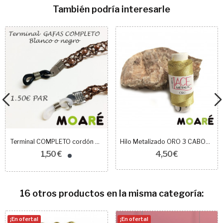
También podría interesarle
Terminal COMPLETO cordón de gafas Silicona
Hilo Metalizado ORO 3 CABOS 100m
1,50 €
4,50 €
16 otros productos en la misma categoría:
¡En oferta!
¡En oferta!