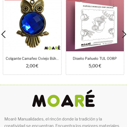
Colgante Camafeo O.viejo Búho Resina Azul oscuro
Diseño Pañuelo TUL 008P
2,00 €
5,00 €
Moaré Manualidades, el rincón donde la tradición y la
creatividad se encuentran. Encuentra los mejores materiales