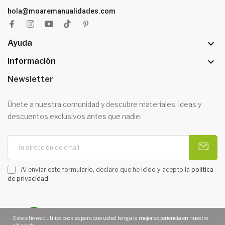
hola@moaremanualidades.com

Ayuda

Información
Newsletter
Únete a nuestra comunidad y descubre materiales, ideas y
descuentos exclusivos antes que nadie.
Al enviar este formulario, declaro que he leído y acepto la
política
de privacidad
.
Este sitio web utiliza cookies para que usted tenga la mejor experiencia en nuestro