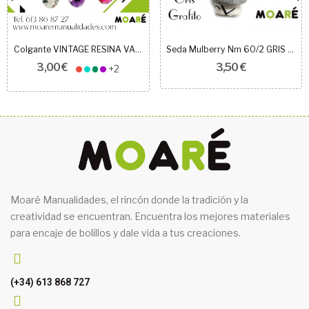
Colgante VINTAGE RESINA VARIOS COLORES
Seda Mulberry Nm 60/2 GRIS GRAFITO 200m
3,00 €
3,50 €
+2
Moaré Manualidades, el rincón donde la tradición y la
creatividad se encuentran. Encuentra los mejores materiales
para encaje de bolillos y dale vida a tus creaciones.
(+34) 613 868 727