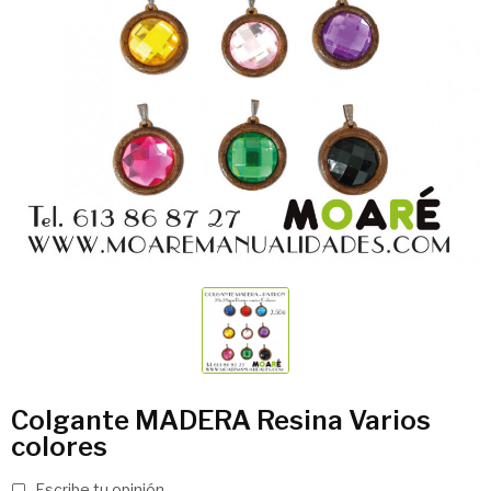
Colgante MADERA Resina Varios
colores
Escribe tu opinión