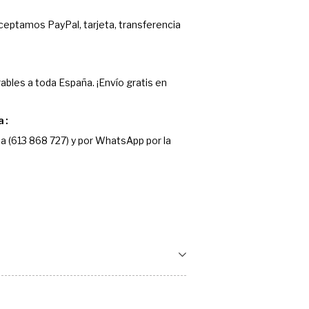
Aceptamos PayPal, tarjeta, transferencia
ables a toda España. ¡Envío gratis en
a
a (613 868 727) y por WhatsApp por la