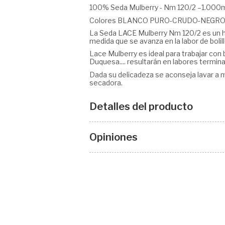
100% Seda Mulberry - Nm 120/2 –1.000m -
Colores BLANCO PURO-CRUDO-NEGR
La Seda LACE Mulberry Nm 120/2 es un hilo
medida que se avanza en la labor de bolill
Lace Mulberry es ideal para trabajar con b
Duquesa.... resultarán en labores termina
Dada su delicadeza se aconseja lavar a 
secadora.
Detalles del producto
Opiniones