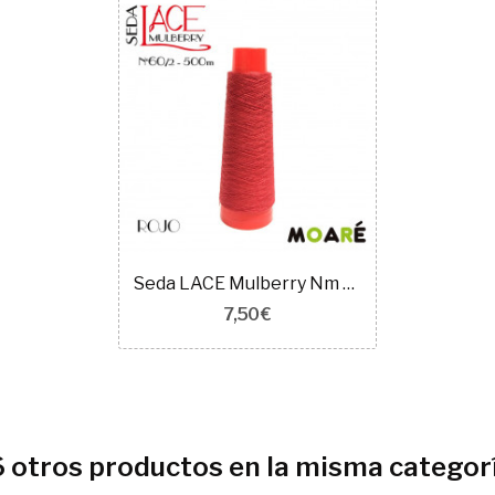
Seda LACE Mulberry Nm 60/2 ROJO
7,50 €
6 otros productos en la misma categorí