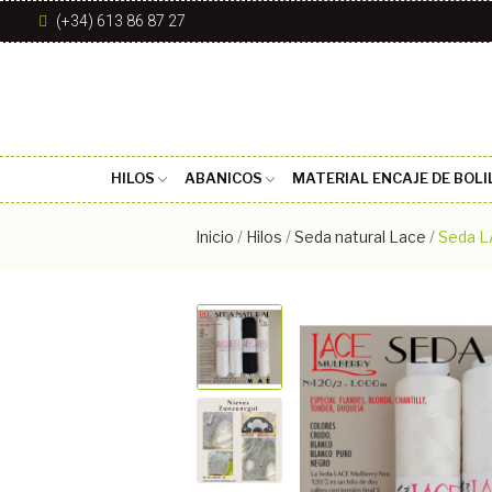
(+34) 613 86 87 27
HILOS
ABANICOS
MATERIAL ENCAJE DE BOLI
Inicio
Hilos
Seda natural Lace
Seda L