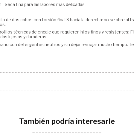
 Seda fina para las labores más delicadas.
O
 de dos cabos con torsión final S hacia la derecha: no se abre al tr
os.
olillos técnicas de encaje que requieren hilos finos y resistentes: Fl
das lujosas y duraderas.
mano con detergentes neutros y sin dejar remojar mucho tiempo. T
También podría interesarle