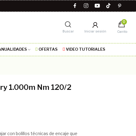
0
Buscar
Iniciar sesión
Carrito
NUALIDADES
OFERTAS
VIDEO TUTORIALES
ry 1.000m Nm 120/2
ajar con bolillos técnicas de encaje que