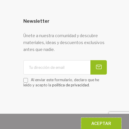
Newsletter
Únete a nuestra comunidad y descubre
materiales, ideas y descuentos exclusivos
antes que nadie.
Al enviar este formulario, declaro que he
leído y acepto la
política de privacidad
.
ACEPTAR
b
Diseñotiendaonline.es