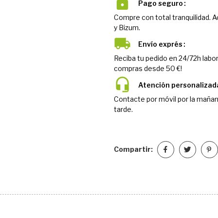
Pago seguro
Compre con total tranquilidad. 
y Bizum.
Envío exprés
Reciba tu pedido en 24/72h labor
compras desde 50 €!
Atención personalizad
Contacte por móvil por la mañan
tarde.
Compartir: