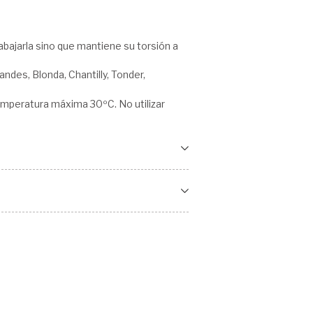
abajarla sino que mantiene su torsión a
andes, Blonda, Chantilly, Tonder,
emperatura máxima 30ºC. No utilizar