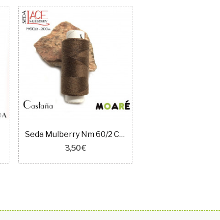
Seda Mulberry Nm 60/2 CASTAÑA 200m
3,50 €
7,50 €