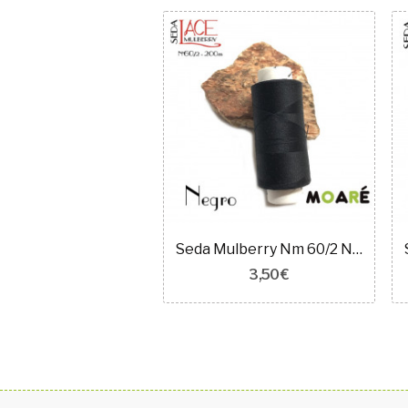
Seda Mulberry Nm 60/2 ROSA PASTEL 200m
Seda Mulberry Nm 60/2 NEGRO 200m
3,50 €
3,50 €