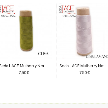
Seda LACE Mulberry Nm 60/2 OLIVA
Seda LACE Mulberry Nm 60/2 GRIS LAVANDA
7,50 €
7,50 €