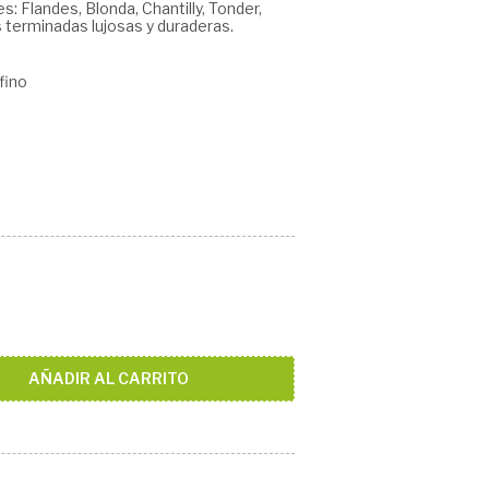
es: Flandes, Blonda, Chantilly, Tonder,
s terminadas lujosas y duraderas.
 fino
AÑADIR AL CARRITO