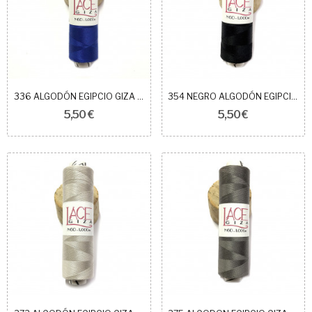
336 ALGODÓN EGIPCIO GIZA 60
354 NEGRO ALGODÓN EGIPCIO GIZA 60
5,50 €
5,50 €